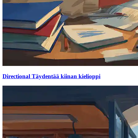
Directional Täydentää kiinan kielioppi