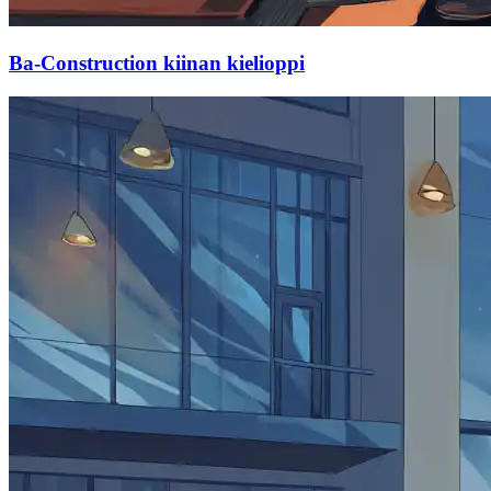
Ba-Construction kiinan kielioppi