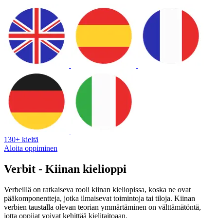
130+ kieltä
Aloita oppiminen
Verbit - Kiinan kielioppi
Verbeillä on ratkaiseva rooli kiinan kieliopissa, koska ne ovat
pääkomponentteja, jotka ilmaisevat toimintoja tai tiloja. Kiinan
verbien taustalla olevan teorian ymmärtäminen on välttämätöntä,
jotta oppijat voivat kehittää kielitaitoaan.