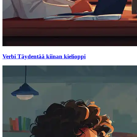
Verbi Täydentää kiinan kielioppi