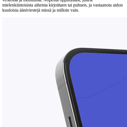
mielenkiintoisista aiheista kirjoittaen tai puhuen, ja vastaanota aidon
kuuloisia ääniviestejä missä ja milloin vain.