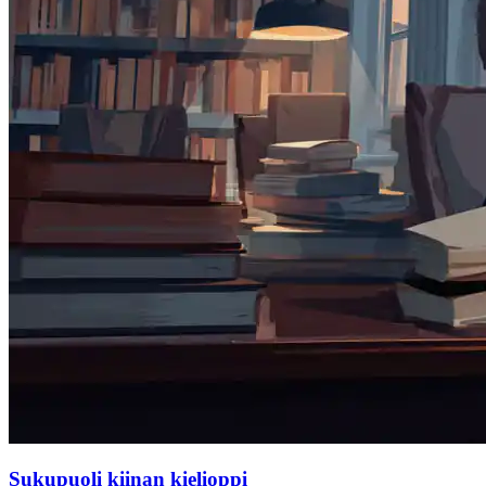
Sukupuoli kiinan kielioppi