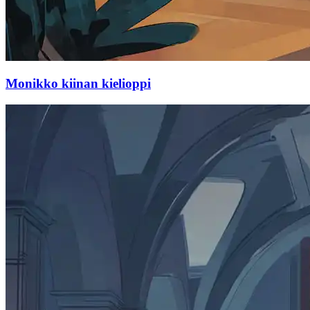
Monikko kiinan kielioppi