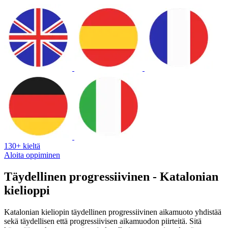
130+ kieltä
Aloita oppiminen
Täydellinen progressiivinen - Katalonian
kielioppi
Katalonian kieliopin täydellinen progressiivinen aikamuoto yhdistää
sekä täydellisen että progressiivisen aikamuodon piirteitä. Sitä