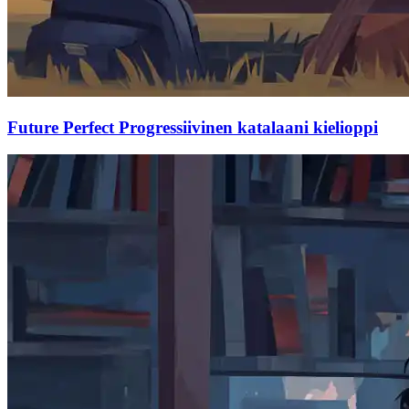
Future Perfect Progressiivinen katalaani kielioppi