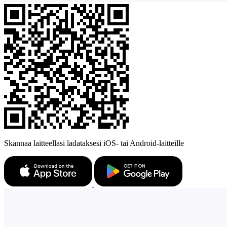
Skannaa laitteellasi ladataksesi iOS- tai Android-laitteille