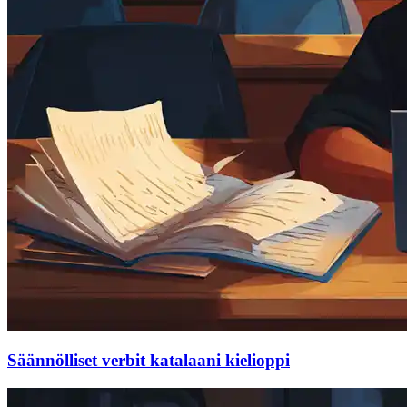
Säännölliset verbit katalaani kielioppi