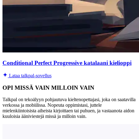
Conditional Perfect Progressive katalaani kielioppi
Lataa talkpal-sovellus
OPI MISSÄ VAIN MILLOIN VAIN
Talkpal on tekoälyyn pohjautuva kieltenopettajasi, joka on saatavilla
verkossa ja mobiilissa. Nopeuta oppimistasi, juttele
mielenkiintoisista aiheista kirjoittaen tai puhuen, ja vastaanota aidon
kuuloisia ääniviestejä missä ja milloin vain.