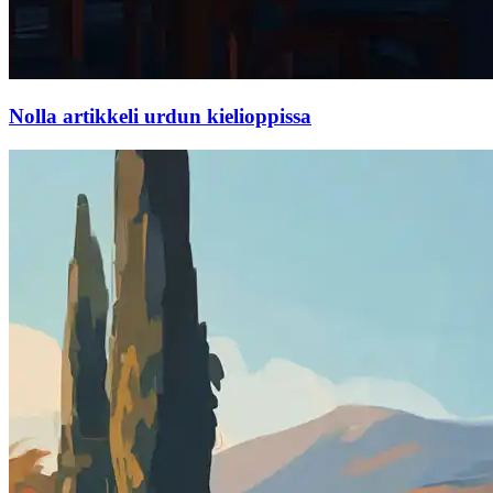
Nolla artikkeli urdun kielioppissa