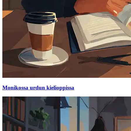
Monikossa urdun kielioppissa