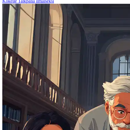
Kokeile Talkpalia ilmaiseksi