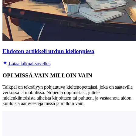
Ehdoton artikkeli urdun kielioppissa
Lataa talkpal-sovellus
OPI MISSÄ VAIN MILLOIN VAIN
Talkpal on tekoälyyn pohjautuva kieltenopettajasi, joka on saatavilla
verkossa ja mobiilissa. Nopeuta oppimistasi, juttele
mielenkiintoisista aiheista kirjoittaen tai puhuen, ja vastaanota aidon
kuuloisia ääniviestejä missä ja milloin vain.