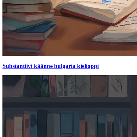
Substantiivi käänne bulgaria kielioppi