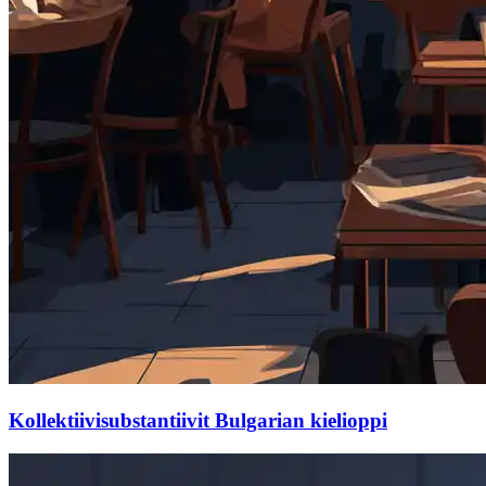
Kollektiivisubstantiivit Bulgarian kielioppi