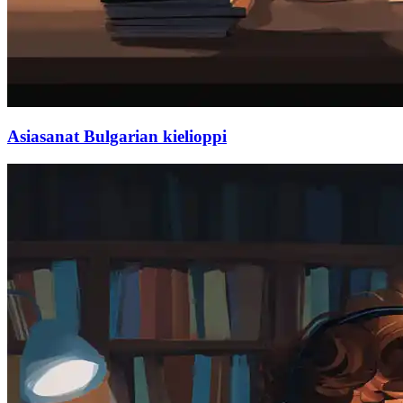
Asiasanat Bulgarian kielioppi