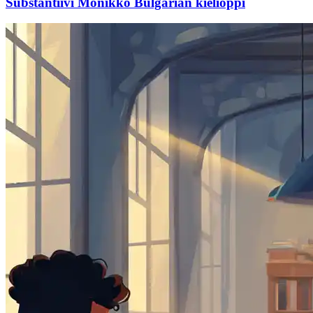
Substantiivi Monikko Bulgarian kielioppi