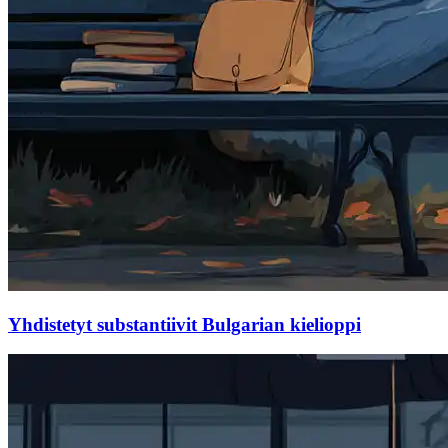
Yhdistetyt substantiivit Bulgarian kielioppi