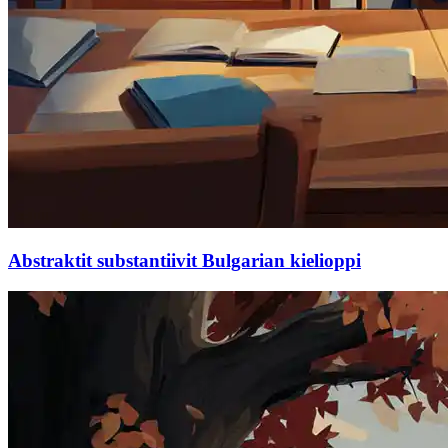
Abstraktit substantiivit Bulgarian kielioppi