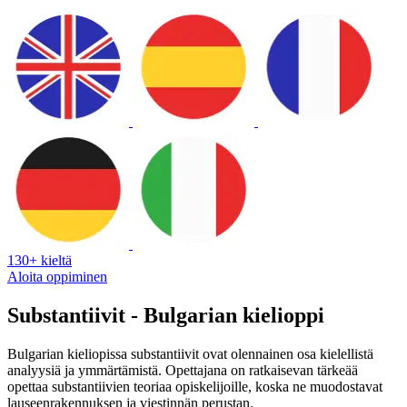
130+ kieltä
Aloita oppiminen
Substantiivit - Bulgarian kielioppi
Bulgarian kieliopissa substantiivit ovat olennainen osa kielellistä
analyysiä ja ymmärtämistä. Opettajana on ratkaisevan tärkeää
opettaa substantiivien teoriaa opiskelijoille, koska ne muodostavat
lauseenrakennuksen ja viestinnän perustan.