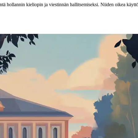
ollannin kieliopin ja viestinnän hallitsemiseksi. Niiden oikea käyttö a