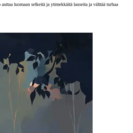
uttaa luomaan selkeitä ja ytimekkäitä lauseita ja välttää turhaa