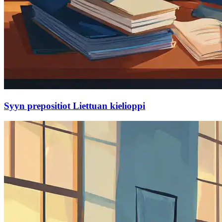
Syyn prepositiot Liettuan kielioppi