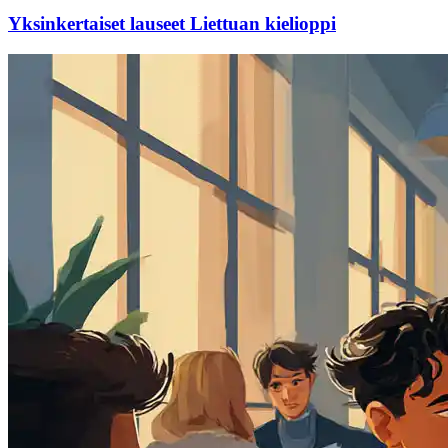
Yksinkertaiset lauseet Liettuan kielioppi