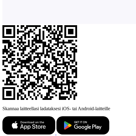
Skannaa laitteellasi ladataksesi iOS- tai Android-laitteille