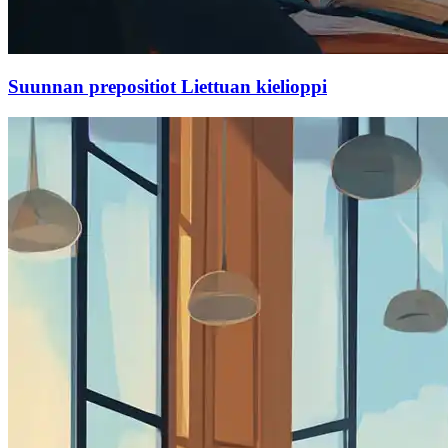
Suunnan prepositiot Liettuan kielioppi