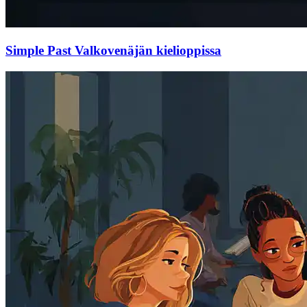
Simple Past Valkovenäjän kielioppissa