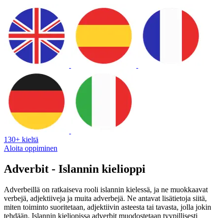
130+ kieltä
Aloita oppiminen
Adverbit - Islannin kielioppi
Adverbeillä on ratkaiseva rooli islannin kielessä, ja ne muokkaavat
verbejä, adjektiiveja ja muita adverbejä. Ne antavat lisätietoja siitä,
miten toiminto suoritetaan, adjektiivin asteesta tai tavasta, jolla jokin
tehdään. Islannin kieliopissa adverbit muodostetaan tyypillisesti