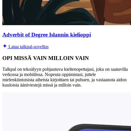
Adverbit of Degree Islannin kielioppi
Lataa talkpal-sovellus
OPI MISSÄ VAIN MILLOIN VAIN
Talkpal on tekoälyyn pohjautuva kieltenopettajasi, joka on saatavilla
verkossa ja mobiilissa. Nopeuta oppimistasi, juttele
mielenkiintoisista aiheista kirjoittaen tai puhuen, ja vastaanota aidon
kuuloisia ääniviestejä missä ja milloin vain.