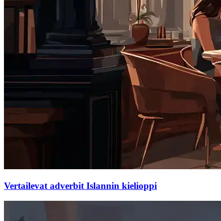
Vertailevat adverbit Islannin kielioppi