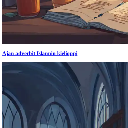
Ajan adverbit Islannin kielioppi