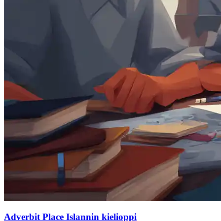
Adverbit Place Islannin kielioppi