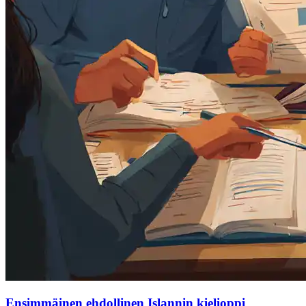
Ensimmäinen ehdollinen Islannin kielioppi