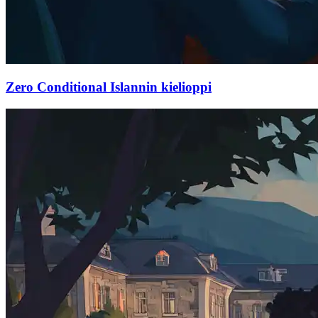
Zero Conditional Islannin kielioppi