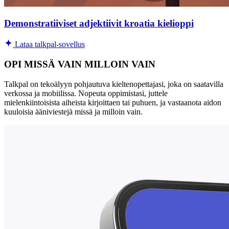
Demonstratiiviset adjektiivit kroatia kielioppi
Lataa talkpal-sovellus
OPI MISSÄ VAIN MILLOIN VAIN
Talkpal on tekoälyyn pohjautuva kieltenopettajasi, joka on saatavilla
verkossa ja mobiilissa. Nopeuta oppimistasi, juttele
mielenkiintoisista aiheista kirjoittaen tai puhuen, ja vastaanota aidon
kuuloisia ääniviestejä missä ja milloin vain.