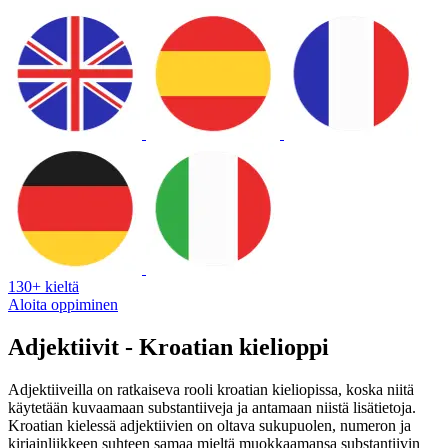
130+ kieltä
Aloita oppiminen
Adjektiivit - Kroatian kielioppi
Adjektiiveilla on ratkaiseva rooli kroatian kieliopissa, koska niitä
käytetään kuvaamaan substantiiveja ja antamaan niistä lisätietoja.
Kroatian kielessä adjektiivien on oltava sukupuolen, numeron ja
kirjainliikkeen suhteen samaa mieltä muokkaamansa substantiivin