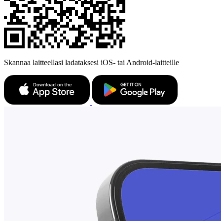
Skannaa laitteellasi ladataksesi iOS- tai Android-laitteille