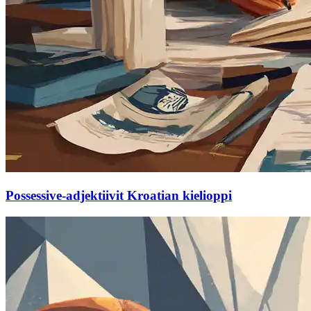
Possessive-adjektiivit Kroatian kielioppi