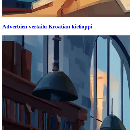
Adverbien vertailu Kroatian kielioppi