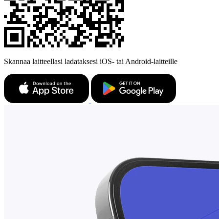
Skannaa laitteellasi ladataksesi iOS- tai Android-laitteille