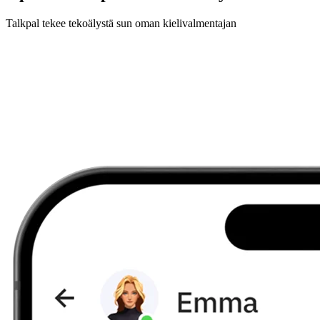
Talkpal tekee tekoälystä sun oman kielivalmentajan