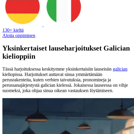
130+ kieltä
Aloita oppiminen
Yksinkertaiset lauseharjoitukset Galician
kielioppiin
Tässä harjoituksessa keskitymme yksinkertaisiin lauseisiin
galician
kieliopissa. Harjoitukset auttavat sinua ymmärtämään
perusrakenteita, kuten verbien taivutuksia, pronomineja ja
perussanajärjestystä galician kielessä. Jokaisessa lauseessa on vihje
suomeksi, joka ohjaa sinua oikean vastauksen löytämiseen.