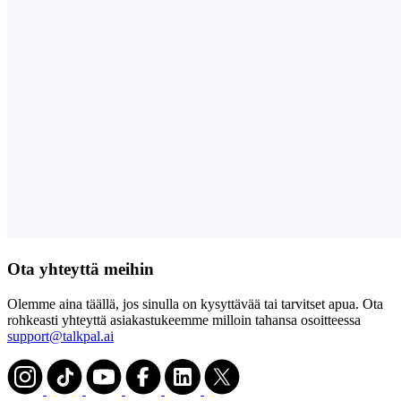
Ota yhteyttä meihin
Olemme aina täällä, jos sinulla on kysyttävää tai tarvitset apua. Ota
rohkeasti yhteyttä asiakastukeemme milloin tahansa osoitteessa
support@talkpal.ai