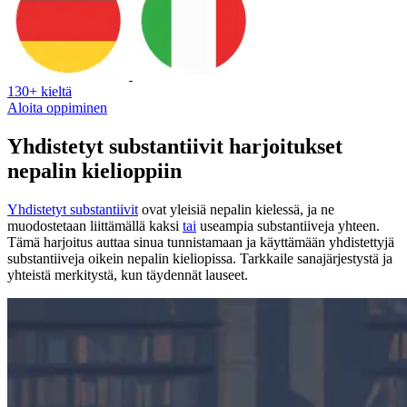
130+ kieltä
Aloita oppiminen
Yhdistetyt substantiivit harjoitukset
nepalin kielioppiin
Yhdistetyt substantiivit
ovat yleisiä nepalin kielessä, ja ne
muodostetaan liittämällä kaksi
tai
useampia substantiiveja yhteen.
Tämä harjoitus auttaa sinua tunnistamaan ja käyttämään yhdistettyjä
substantiiveja oikein nepalin kieliopissa. Tarkkaile sanajärjestystä ja
yhteistä merkitystä, kun täydennät lauseet.