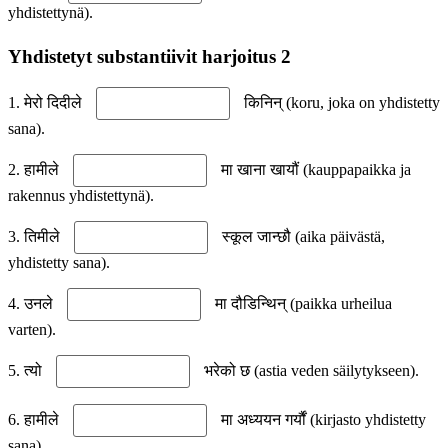
yhdistettynä).
Yhdistetyt substantiivit harjoitus 2
1. मेरो दिदीले
किनिन् (koru, joka on yhdistetty
sana).
2. हामीले
मा खाना खायौं (kauppapaikka ja
rakennus yhdistettynä).
3. तिमीले
स्कूल जान्छौ (aika päivästä,
yhdistetty sana).
4. उनले
मा दौडिन्थिन् (paikka urheilua
varten).
5. त्यो
भरेको छ (astia veden säilytykseen).
6. हामीले
मा अध्ययन गर्यौं (kirjasto yhdistetty
sana).