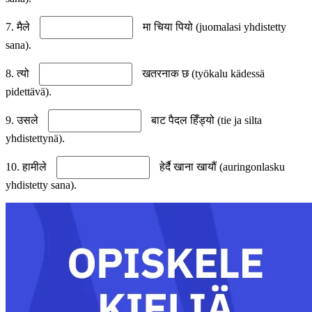
7. मैले
मा चिया पियो (juomalasi yhdistetty
sana).
8. त्यो
खतरनाक छ (työkalu kädessä
pidettävä).
9. उसले
बाट पैदल हिँड्यो (tie ja silta
yhdistettynä).
10. हामीले
हेर्दै खाना खायौं (auringonlasku
yhdistetty sana).