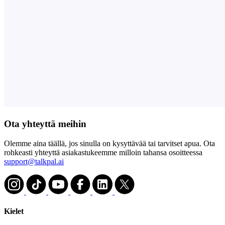
Ota yhteyttä meihin
Olemme aina täällä, jos sinulla on kysyttävää tai tarvitset apua. Ota
rohkeasti yhteyttä asiakastukeemme milloin tahansa osoitteessa
support@talkpal.ai
Kielet