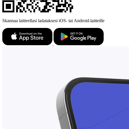
Skannaa laitteellasi ladataksesi iOS- tai Android-laitteille