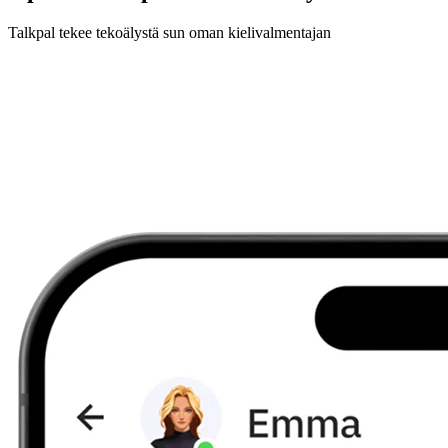
Talkpal tekee tekoälystä sun oman kielivalmentajan