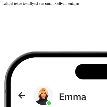
Talkpal tekee tekoälystä sun oman kielivalmentajan