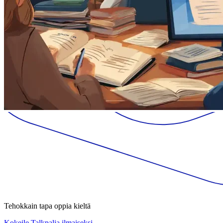
Tehokkain tapa oppia kieltä
Kokeile Talkpalia ilmaiseksi