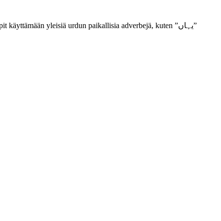
 käyttämään yleisiä urdun paikallisia adverbejä, kuten ”یہاں”