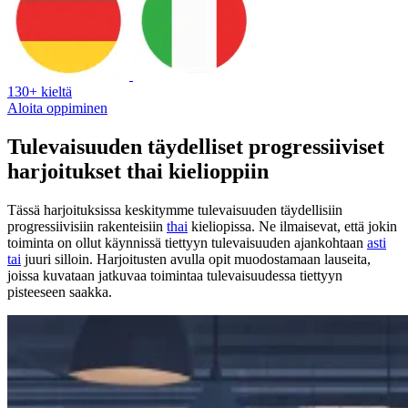
130+ kieltä
Aloita oppiminen
Tulevaisuuden täydelliset progressiiviset
harjoitukset thai kielioppiin
Tässä harjoituksissa keskitymme tulevaisuuden täydellisiin
progressiivisiin rakenteisiin
thai
kieliopissa. Ne ilmaisevat, että jokin
toiminta on ollut käynnissä tiettyyn tulevaisuuden ajankohtaan
asti
tai
juuri silloin. Harjoitusten avulla opit muodostamaan lauseita,
joissa kuvataan jatkuvaa toimintaa tulevaisuudessa tiettyyn
pisteeseen saakka.