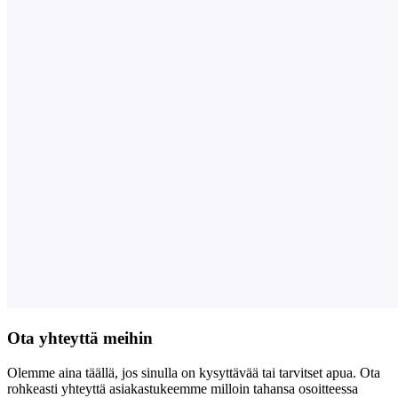
Ota yhteyttä meihin
Olemme aina täällä, jos sinulla on kysyttävää tai tarvitset apua. Ota
rohkeasti yhteyttä asiakastukeemme milloin tahansa osoitteessa