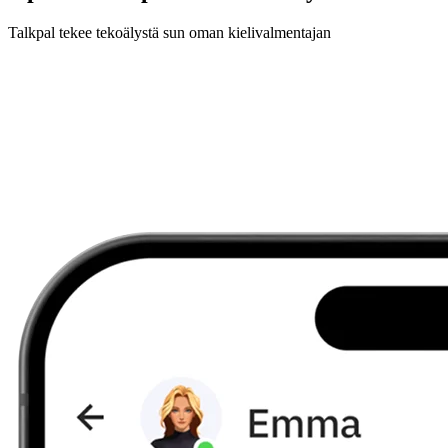
Talkpal tekee tekoälystä sun oman kielivalmentajan