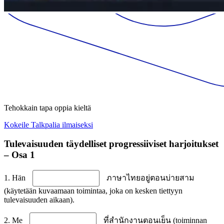
Tehokkain tapa oppia kieltä
Kokeile Talkpalia ilmaiseksi
Tulevaisuuden täydelliset progressiiviset harjoitukset
– Osa 1
1. Hän
ภาษาไทยอยู่ตอนบ่ายสาม
(käytetään kuvaamaan toimintaa, joka on kesken tiettyyn
tulevaisuuden aikaan).
2. Me
ที่สำนักงานตอนเย็น (toiminnan