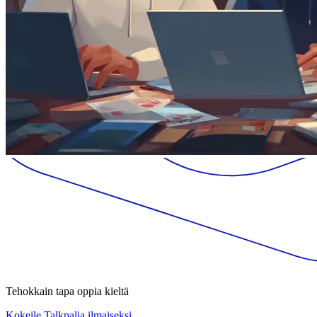
Tehokkain tapa oppia kieltä
Kokeile Talkpalia ilmaiseksi