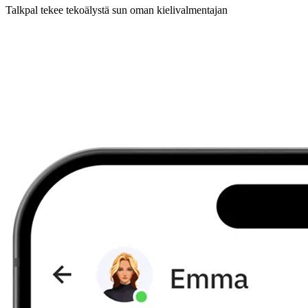
Talkpal tekee tekoälystä sun oman kielivalmentajan