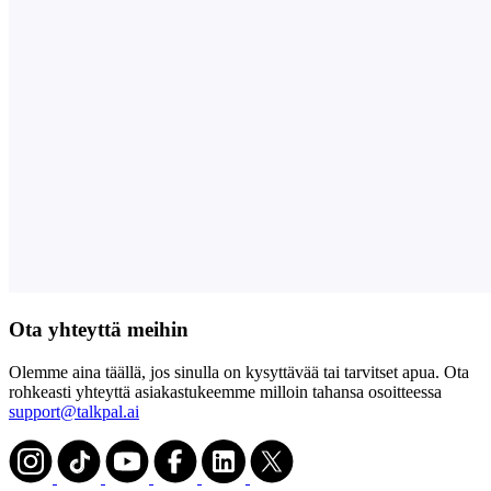
Ota yhteyttä meihin
Olemme aina täällä, jos sinulla on kysyttävää tai tarvitset apua. Ota
rohkeasti yhteyttä asiakastukeemme milloin tahansa osoitteessa
support@talkpal.ai