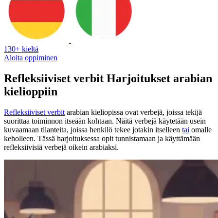
130+ kieltä
Aloita oppiminen
Refleksiiviset verbit Harjoitukset arabian
kielioppiin
Refleksiiviset verbit
arabian kieliopissa ovat verbejä, joissa tekijä
suorittaa toiminnon itseään kohtaan. Näitä verbejä käytetään usein
kuvaamaan tilanteita, joissa henkilö tekee jotakin itselleen
tai
omalle
keholleen. Tässä harjoituksessa opit tunnistamaan ja käyttämään
refleksiivisiä verbejä oikein arabiaksi.