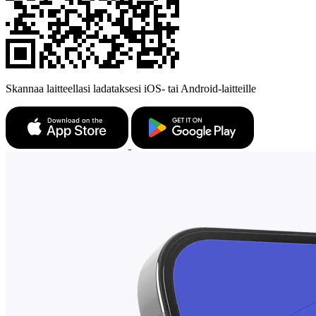
Skannaa laitteellasi ladataksesi iOS- tai Android-laitteille