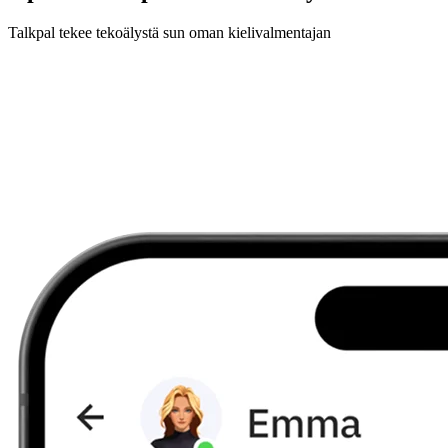
Talkpal tekee tekoälystä sun oman kielivalmentajan