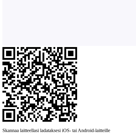
Skannaa laitteellasi ladataksesi iOS- tai Android-laitteille