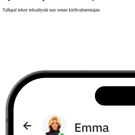
Talkpal tekee tekoälystä sun oman kielivalmentajan