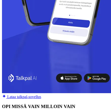
Lataa talkpal-sovellus
OPI MISSÄ VAIN MILLOIN VAIN