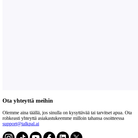
Ota yhteyttä meihin
Olemme aina täällä, jos sinulla on kysyttävää tai tarvitset apua. Ota
rohkeasti yhteyttä asiakastukeemme milloin tahansa osoitteessa
support@talkpal.ai