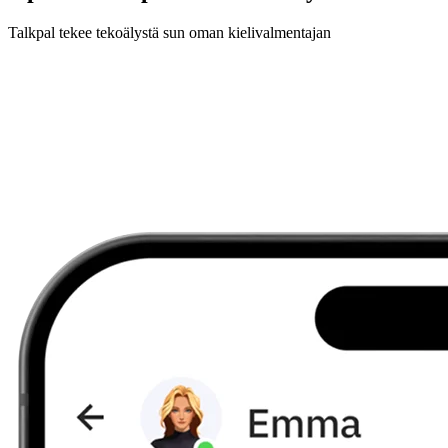
Talkpal tekee tekoälystä sun oman kielivalmentajan