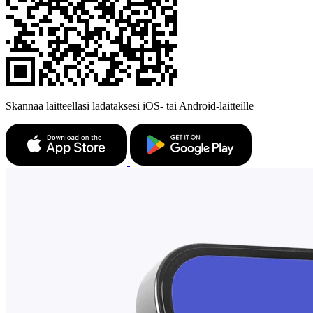
Skannaa laitteellasi ladataksesi iOS- tai Android-laitteille