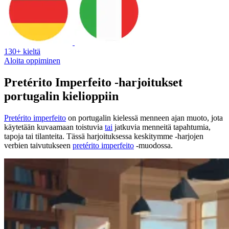
130+ kieltä
Aloita oppiminen
Pretérito Imperfeito -harjoitukset
portugalin kielioppiin
Pretérito imperfeito
on portugalin kielessä menneen ajan muoto, jota
käytetään kuvaamaan toistuvia
tai
jatkuvia menneitä tapahtumia,
tapoja tai tilanteita. Tässä harjoituksessa keskitymme -harjojen
verbien taivutukseen
pretérito imperfeito
-muodossa.