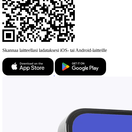
Skannaa laitteellasi ladataksesi iOS- tai Android-laitteille