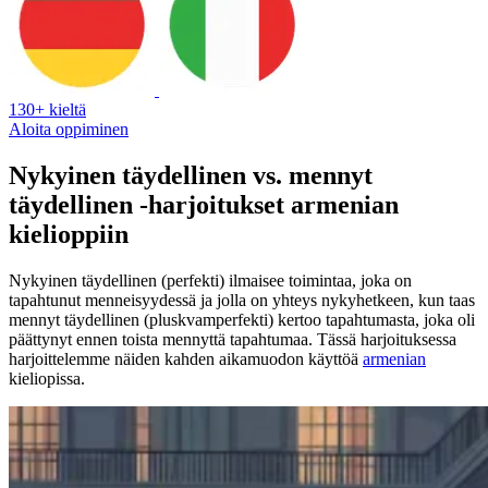
130+ kieltä
Aloita oppiminen
Nykyinen täydellinen vs. mennyt
täydellinen -harjoitukset armenian
kielioppiin
Nykyinen täydellinen (perfekti) ilmaisee toimintaa, joka on
tapahtunut menneisyydessä ja jolla on yhteys nykyhetkeen, kun taas
mennyt täydellinen (pluskvamperfekti) kertoo tapahtumasta, joka oli
päättynyt ennen toista mennyttä tapahtumaa. Tässä harjoituksessa
harjoittelemme näiden kahden aikamuodon käyttöä
armenian
kieliopissa.