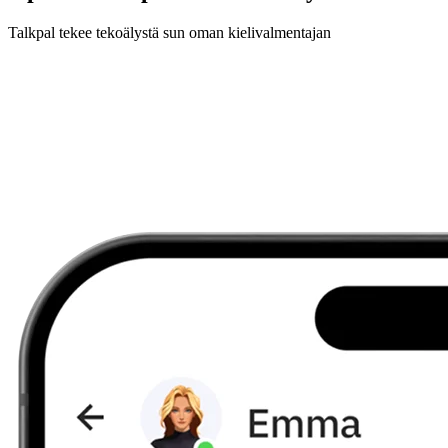
Talkpal tekee tekoälystä sun oman kielivalmentajan