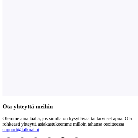
Ota yhteyttä meihin
Olemme aina täällä, jos sinulla on kysyttävää tai tarvitset apua. Ota
rohkeasti yhteyttä asiakastukeemme milloin tahansa osoitteessa
support@talkpal.ai