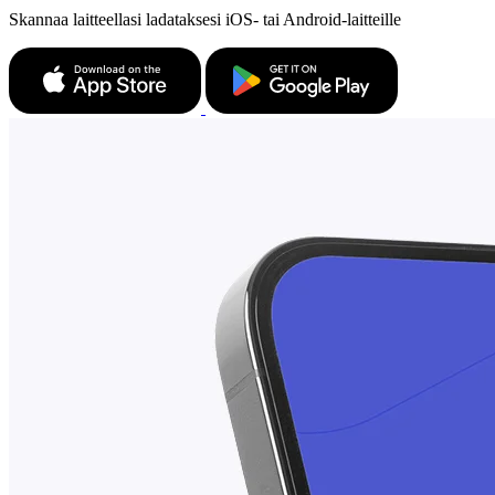
Skannaa laitteellasi ladataksesi iOS- tai Android-laitteille