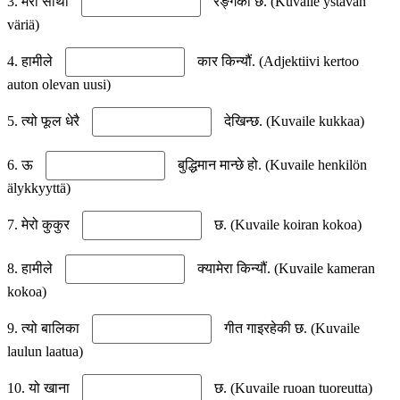
3. मेरो साथी
रङ्गको छ. (Kuvaile ystävän
väriä)
4. हामीले
कार किन्यौं. (Adjektiivi kertoo
auton olevan uusi)
5. त्यो फूल धेरै
देखिन्छ. (Kuvaile kukkaa)
6. ऊ
बुद्धिमान मान्छे हो. (Kuvaile henkilön
älykkyyttä)
7. मेरो कुकुर
छ. (Kuvaile koiran kokoa)
8. हामीले
क्यामेरा किन्यौं. (Kuvaile kameran
kokoa)
9. त्यो बालिका
गीत गाइरहेकी छ. (Kuvaile
laulun laatua)
10. यो खाना
छ. (Kuvaile ruoan tuoreutta)