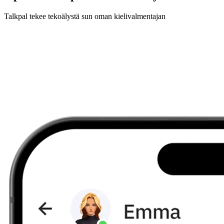
Talkpal tekee tekoälystä sun oman kielivalmentajan