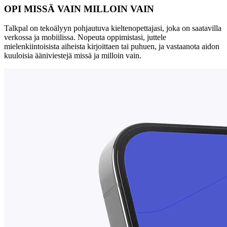
OPI MISSÄ VAIN MILLOIN VAIN
Talkpal on tekoälyyn pohjautuva kieltenopettajasi, joka on saatavilla
verkossa ja mobiilissa. Nopeuta oppimistasi, juttele
mielenkiintoisista aiheista kirjoittaen tai puhuen, ja vastaanota aidon
kuuloisia ääniviestejä missä ja milloin vain.