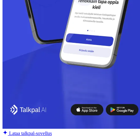
Lataa talkpal-sovellus