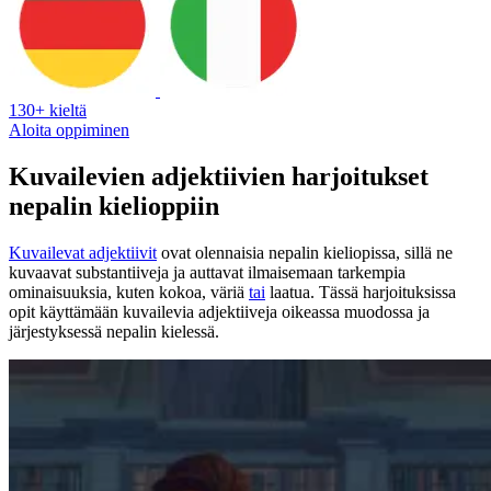
130+ kieltä
Aloita oppiminen
Kuvailevien adjektiivien harjoitukset
nepalin kielioppiin
Kuvailevat adjektiivit
ovat olennaisia nepalin kieliopissa, sillä ne
kuvaavat substantiiveja ja auttavat ilmaisemaan tarkempia
ominaisuuksia, kuten kokoa, väriä
tai
laatua. Tässä harjoituksissa
opit käyttämään kuvailevia adjektiiveja oikeassa muodossa ja
järjestyksessä nepalin kielessä.