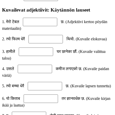
Kuvailevat adjektiivit: Käytännön lauseet
1. मेरो टेबल
छ. (Adjektiivi kertoo pöydän
materiaalin)
2. त्यो फिल्म धेरै
थियो. (Kuvaile elokuvaa)
3. हामीले
घर छानेका छौं. (Kuvaile valittua
taloa)
4. उसले
कमीज लगाएको छ. (Kuvaile paidan
väriä)
5. त्यो बच्चा धेरै
छ. (Kuvaile lapsen tunnetta)
6. यो किताब
तर ज्ञानवर्धक छ. (Kuvaile kirjan
ikää ja laatua)