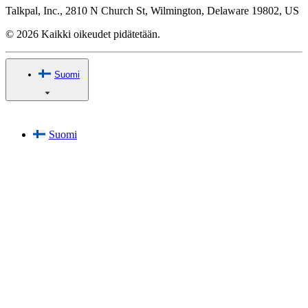
Talkpal, Inc., 2810 N Church St, Wilmington, Delaware 19802, US
© 2026 Kaikki oikeudet pidätetään.
Suomi
Suomi