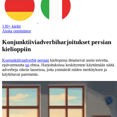
130+ kieltä
Aloita oppiminen
Konjunktiiviadverbiharjoitukset persian
kielioppiin
Konjunktiiviadverbit
persian
kieliopissa ilmaisevat usein toivetta,
epävarmuutta
tai
ehtoa. Harjoituksissa keskitymme käyttämään näitä
adverbeja oikein lauseissa, jotta ymmärrät niiden merkityksen ja
käyttötavat paremmin.