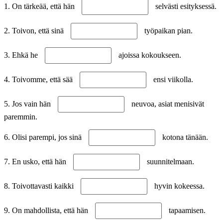
1. On tärkeää, että hän
selvästi esityksessä.
2. Toivon, että sinä
työpaikan pian.
3. Ehkä he
ajoissa kokoukseen.
4. Toivomme, että sää
ensi viikolla.
5. Jos vain hän
neuvoa, asiat menisivät
paremmin.
6. Olisi parempi, jos sinä
kotona tänään.
7. En usko, että hän
suunnitelmaan.
8. Toivottavasti kaikki
hyvin kokeessa.
9. On mahdollista, että hän
tapaamisen.