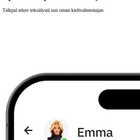
Talkpal tekee tekoälystä sun oman kielivalmentajan