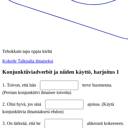
Tehokkain tapa oppia kieltä
Kokeile Talkpalia ilmaiseksi
Konjunktiiviadverbit ja niiden käyttö, harjoitus 1
1. Toivon, että hän
terve huomenna.
(Persian konjunktiivi ilmaisee toivetta)
2. Olisi hyvä, jos sinä
ajoissa. (Käytä
konjunktiivia ilmaistaksesi ehdon)
3. On tärkeää, että he
ahkerasti kokeeseen.