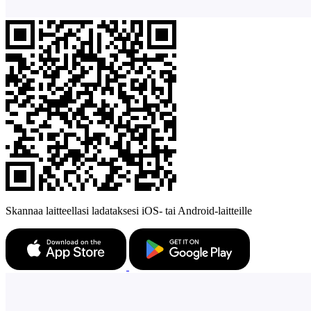
Skannaa laitteellasi ladataksesi iOS- tai Android-laitteille