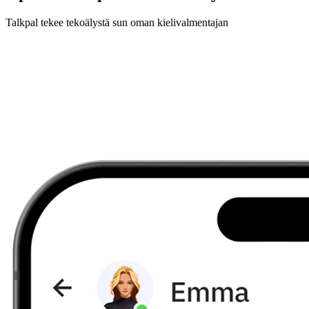
Talkpal tekee tekoälystä sun oman kielivalmentajan