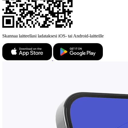
Skannaa laitteellasi ladataksesi iOS- tai Android-laitteille