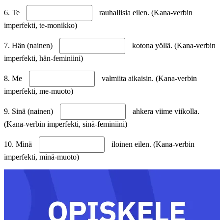
6. Te
rauhallisia eilen. (Kana-verbin
imperfekti, te-monikko)
7. Hän (nainen)
kotona yöllä. (Kana-verbin
imperfekti, hän-feminiini)
8. Me
valmiita aikaisin. (Kana-verbin
imperfekti, me-muoto)
9. Sinä (nainen)
ahkera viime viikolla.
(Kana-verbin imperfekti, sinä-feminiini)
10. Minä
iloinen eilen. (Kana-verbin
imperfekti, minä-muoto)