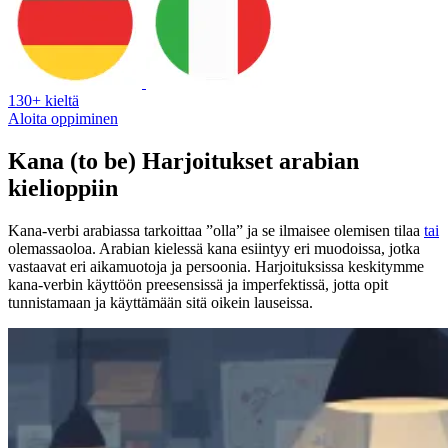
130+ kieltä
Aloita oppiminen
Kana (to be) Harjoitukset arabian
kielioppiin
Kana-verbi arabiassa tarkoittaa ”olla” ja se ilmaisee olemisen tilaa
tai
olemassaoloa. Arabian kielessä kana esiintyy eri muodoissa, jotka
vastaavat eri aikamuotoja ja persoonia. Harjoituksissa keskitymme
kana-verbin käyttöön preesensissä ja imperfektissä, jotta opit
tunnistamaan ja käyttämään sitä oikein lauseissa.