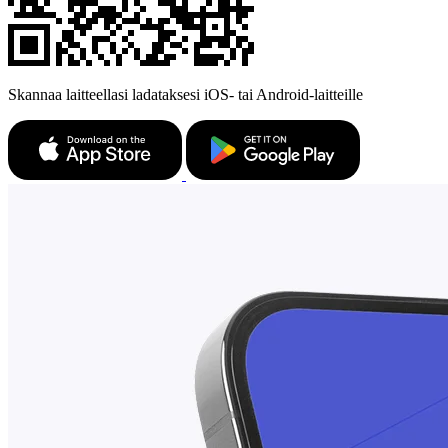
Skannaa laitteellasi ladataksesi iOS- tai Android-laitteille