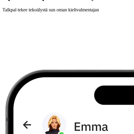
Talkpal tekee tekoälystä sun oman kielivalmentajan