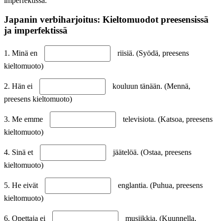
imperfektissä.
Japanin verbiharjoitus: Kieltomuodot preesensissä
ja imperfektissä
1. Minä en
riisiä. (Syödä, preesens
kieltomuoto)
2. Hän ei
kouluun tänään. (Mennä,
preesens kieltomuoto)
3. Me emme
televisiota. (Katsoa, preesens
kieltomuoto)
4. Sinä et
jäätelöä. (Ostaa, preesens
kieltomuoto)
5. He eivät
englantia. (Puhua, preesens
kieltomuoto)
6. Opettaja ei
musiikkia. (Kuunnella,