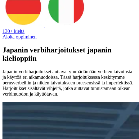
130+ kieltä
Aloita oppiminen
Japanin verbiharjoitukset japanin
kielioppiin
Japanin verbiharjoitukset auttavat ymmärtämään verbien taivutusta
ja käyttöä eri aikamuodoissa. Tässä harjoituksessa keskitymme
perusverbeihin ja niiden taivutukseen preesensissä ja imperfektissä.
Harjoitukset sisältävät vihjeitä, jotka auttavat tunnistamaan oikean
verbimuodon ja käyttötavan.