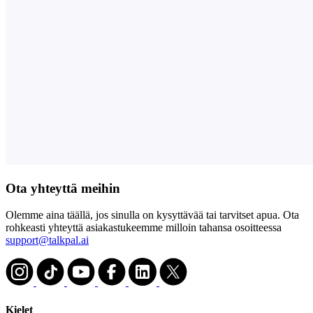
Ota yhteyttä meihin
Olemme aina täällä, jos sinulla on kysyttävää tai tarvitset apua. Ota
rohkeasti yhteyttä asiakastukeemme milloin tahansa osoitteessa
support@talkpal.ai
Kielet