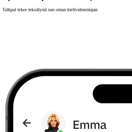
Talkpal tekee tekoälystä sun oman kielivalmentajan