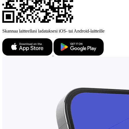
Skannaa laitteellasi ladataksesi iOS- tai Android-laitteille