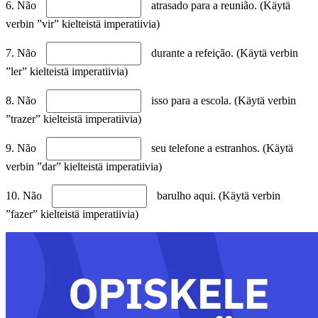
6. Não
atrasado para a reunião. (Käytä
verbin ”vir” kielteistä imperatiivia)
7. Não
durante a refeição. (Käytä verbin
”ler” kielteistä imperatiivia)
8. Não
isso para a escola. (Käytä verbin
”trazer” kielteistä imperatiivia)
9. Não
seu telefone a estranhos. (Käytä
verbin ”dar” kielteistä imperatiivia)
10. Não
barulho aqui. (Käytä verbin
”fazer” kielteistä imperatiivia)