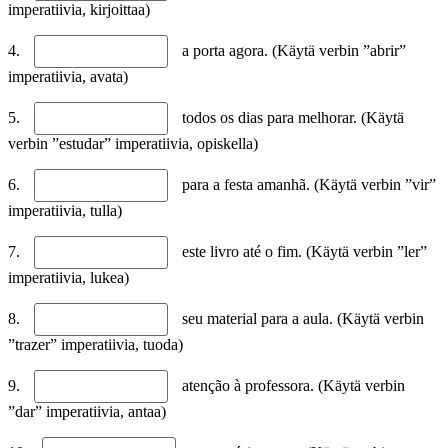
imperatiivia, kirjoittaa)
4.
a porta agora. (Käytä verbin ”abrir”
imperatiivia, avata)
5.
todos os dias para melhorar. (Käytä
verbin ”estudar” imperatiivia, opiskella)
6.
para a festa amanhã. (Käytä verbin ”vir”
imperatiivia, tulla)
7.
este livro até o fim. (Käytä verbin ”ler”
imperatiivia, lukea)
8.
seu material para a aula. (Käytä verbin
”trazer” imperatiivia, tuoda)
9.
atenção à professora. (Käytä verbin
”dar” imperatiivia, antaa)