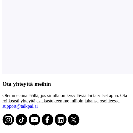
Ota yhteyttä meihin
Olemme aina täällä, jos sinulla on kysyttävää tai tarvitset apua. Ota
rohkeasti yhteyttä asiakastukeemme milloin tahansa osoitteessa
support@talkpal.ai