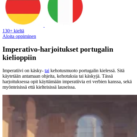
130+ kieltä
Aloita oppiminen
Imperativo-harjoitukset portugalin
kielioppiin
Imperatiivi on käsky-
tai
kehotusmuoto portugalin kielessä. Sitä
käytetään antamaan ohjeita, kehotuksia tai käskyjä. Tässä
harjoituksessa opit käyttämään imperatiivia eri verbien kanssa, sekä
myönteisissä että kielteisissä lauseissa.