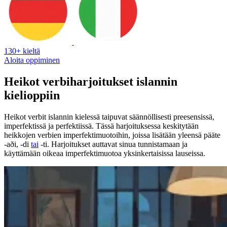
130+ kieltä
Aloita oppiminen
Heikot verbiharjoitukset islannin
kielioppiin
Heikot verbit islannin kielessä taipuvat säännöllisesti preesensissä,
imperfektissä ja perfektiissä. Tässä harjoituksessa keskitytään
heikkojen verbien imperfektimuotoihin, joissa lisätään yleensä pääte
-aði, -di
tai
-ti. Harjoitukset auttavat sinua tunnistamaan ja
käyttämään oikeaa imperfektimuotoa yksinkertaisissa lauseissa.