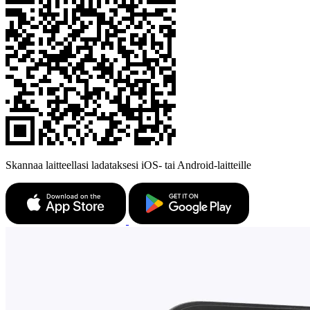
Skannaa laitteellasi ladataksesi iOS- tai Android-laitteille