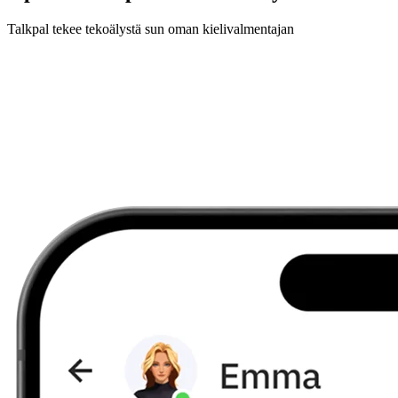
Talkpal tekee tekoälystä sun oman kielivalmentajan