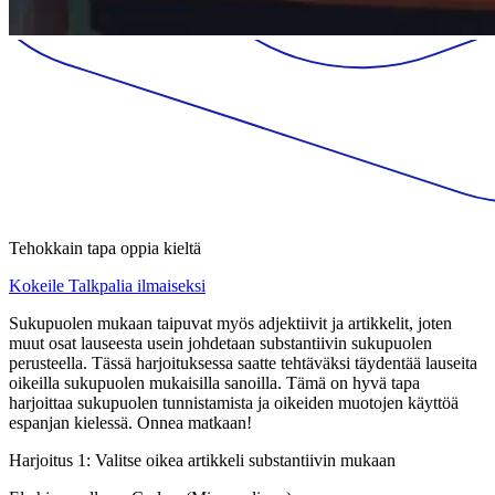
Tehokkain tapa oppia kieltä
Kokeile Talkpalia ilmaiseksi
Sukupuolen mukaan taipuvat myös adjektiivit ja artikkelit, joten
muut osat lauseesta usein johdetaan substantiivin sukupuolen
perusteella. Tässä harjoituksessa saatte tehtäväksi täydentää lauseita
oikeilla sukupuolen mukaisilla sanoilla. Tämä on hyvä tapa
harjoittaa sukupuolen tunnistamista ja oikeiden muotojen käyttöä
espanjan kielessä. Onnea matkaan!
Harjoitus 1: Valitse oikea artikkeli substantiivin mukaan