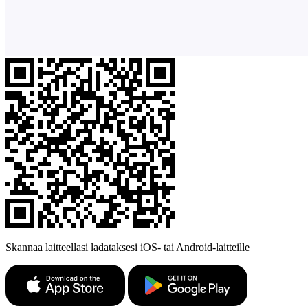
Skannaa laitteellasi ladataksesi iOS- tai Android-laitteille