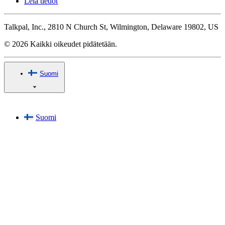
Leia tiedot
Talkpal, Inc., 2810 N Church St, Wilmington, Delaware 19802, US
© 2026 Kaikki oikeudet pidätetään.
Suomi
Suomi