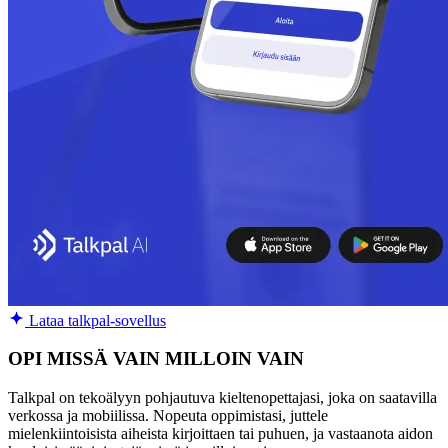
Lataa talkpal-sovellus
OPI MISSÄ VAIN MILLOIN VAIN
Talkpal on tekoälyyn pohjautuva kieltenopettajasi, joka on saatavilla
verkossa ja mobiilissa. Nopeuta oppimistasi, juttele
mielenkiintoisista aiheista kirjoittaen tai puhuen, ja vastaanota aidon