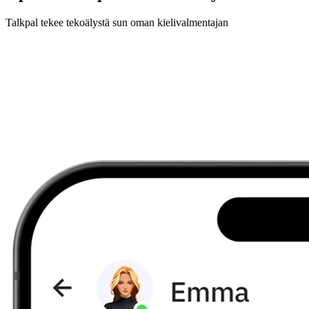
Talkpal tekee tekoälystä sun oman kielivalmentajan