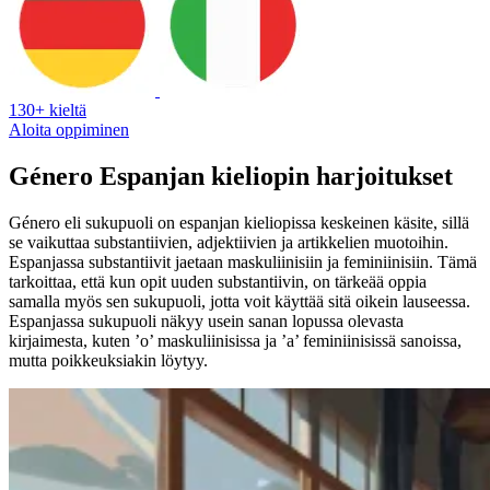
130+ kieltä
Aloita oppiminen
Género Espanjan kieliopin harjoitukset
Género eli sukupuoli on espanjan kieliopissa keskeinen käsite, sillä
se vaikuttaa substantiivien, adjektiivien ja artikkelien muotoihin.
Espanjassa substantiivit jaetaan maskuliinisiin ja feminiinisiin. Tämä
tarkoittaa, että kun opit uuden substantiivin, on tärkeää oppia
samalla myös sen sukupuoli, jotta voit käyttää sitä oikein lauseessa.
Espanjassa sukupuoli näkyy usein sanan lopussa olevasta
kirjaimesta, kuten ’o’ maskuliinisissa ja ’a’ feminiinisissä sanoissa,
mutta poikkeuksiakin löytyy.