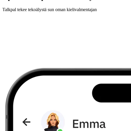
Talkpal tekee tekoälystä sun oman kielivalmentajan