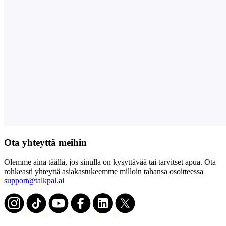
Ota yhteyttä meihin
Olemme aina täällä, jos sinulla on kysyttävää tai tarvitset apua. Ota
rohkeasti yhteyttä asiakastukeemme milloin tahansa osoitteessa
support@talkpal.ai