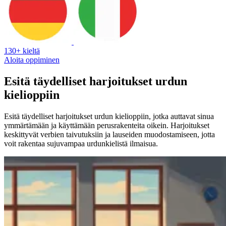
130+ kieltä
Aloita oppiminen
Esitä täydelliset harjoitukset urdun
kielioppiin
Esitä täydelliset harjoitukset urdun kielioppiin, jotka auttavat sinua
ymmärtämään ja käyttämään perusrakenteita oikein. Harjoitukset
keskittyvät verbien taivutuksiin ja lauseiden muodostamiseen, jotta
voit rakentaa sujuvampaa urdunkielistä ilmaisua.