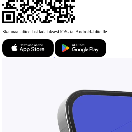
Skannaa laitteellasi ladataksesi iOS- tai Android-laitteille