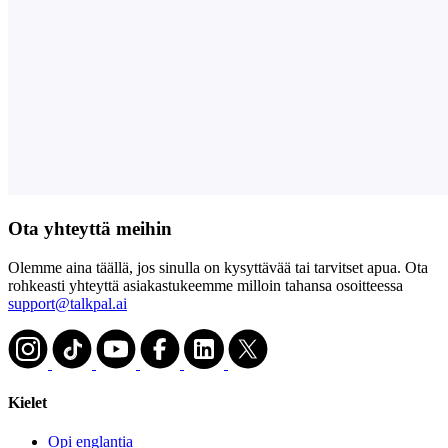
Ota yhteyttä meihin
Olemme aina täällä, jos sinulla on kysyttävää tai tarvitset apua. Ota
rohkeasti yhteyttä asiakastukeemme milloin tahansa osoitteessa
support@talkpal.ai
Kielet
Opi englantia