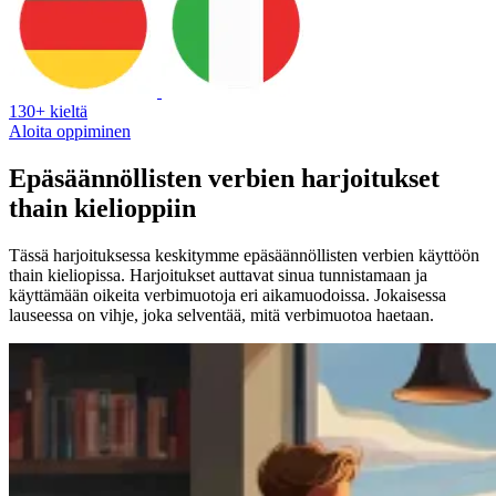
130+ kieltä
Aloita oppiminen
Epäsäännöllisten verbien harjoitukset
thain kielioppiin
Tässä harjoituksessa keskitymme epäsäännöllisten verbien käyttöön
thain kieliopissa. Harjoitukset auttavat sinua tunnistamaan ja
käyttämään oikeita verbimuotoja eri aikamuodoissa. Jokaisessa
lauseessa on vihje, joka selventää, mitä verbimuotoa haetaan.