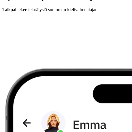
Talkpal tekee tekoälystä sun oman kielivalmentajan