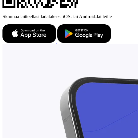
Skannaa laitteellasi ladataksesi iOS- tai Android-laitteille