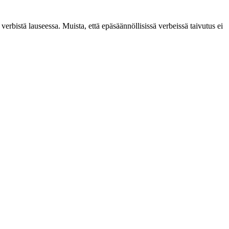
verbistä lauseessa. Muista, että epäsäännöllisissä verbeissä taivutus ei