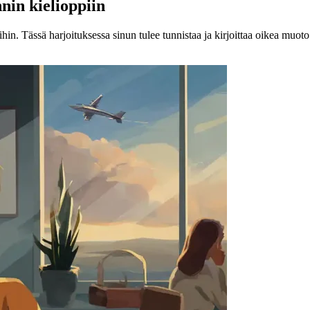
nin kielioppiin
in. Tässä harjoituksessa sinun tulee tunnistaa ja kirjoittaa oikea muoto 