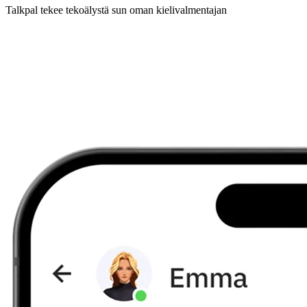
Talkpal tekee tekoälystä sun oman kielivalmentajan