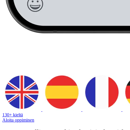
130+ kieltä
Aloita oppiminen