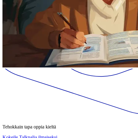
Tehokkain tapa oppia kieltä
Kokeile Talkpalia ilmaiseksi