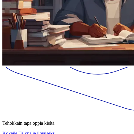
Tehokkain tapa oppia kieltä
Kokeile Talkpalia ilmaiseksi