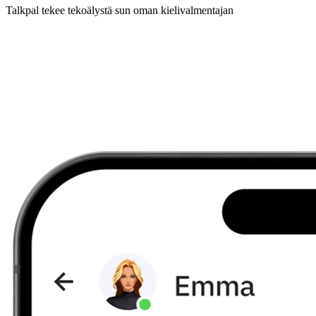
Talkpal tekee tekoälystä sun oman kielivalmentajan