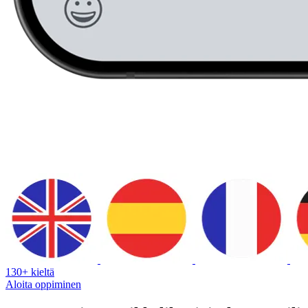
130+ kieltä
Aloita oppiminen