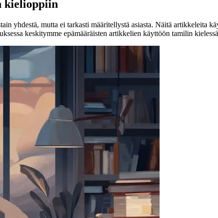
 kielioppiin
tain yhdestä, mutta ei tarkasti määritellystä asiasta. Näitä artikkeleita 
joituksessa keskitymme epämääräisten artikkelien käyttöön tamilin kielessä