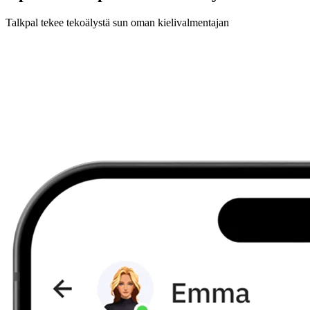
Talkpal tekee tekoälystä sun oman kielivalmentajan