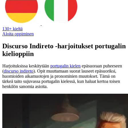
130+ kieltä
Aloita oppiminen
Discurso Indireto -harjoitukset portugalin
kielioppiin
Harjoituksissa keskitytään
portugalin kielen
epäsuoraan puheeseen
(
discurso indireto
). Opit muuttamaan suorat lauseet epäsuoriksi,
huomioiden aikamuotojen ja pronominien muutokset. Tämä on
tärkeä taito sujuvassa portugalin kielessä, kun haluat kertoa toisen
henkilön sanomia asioita.