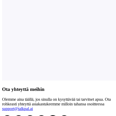
Ota yhteyttä meihin
Olemme aina täällä, jos sinulla on kysyttävää tai tarvitset apua. Ota
rohkeasti yhteyttä asiakastukeemme milloin tahansa osoitteessa
support@talkpal.ai