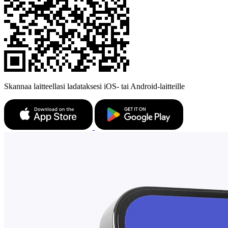
Skannaa laitteellasi ladataksesi iOS- tai Android-laitteille