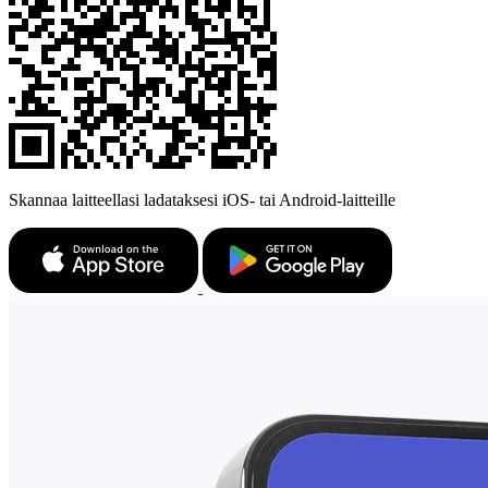
Skannaa laitteellasi ladataksesi iOS- tai Android-laitteille