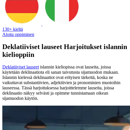
130+ kieltä
Aloita oppiminen
Deklatiiviset lauseet Harjoitukset islannin
kielioppiin
Deklatiiviset lauseet
islannin kieliopissa ovat lauseita, joissa
käytetään deklinaatiota eli sanan taivutusta sijamuodon mukaan.
Islannin kielessä deklinaatiot ovat erityisen tärkeitä, koska ne
vaikuttavat substantiivien, adjektiivien ja pronominien muotoihin
lauseessa. Tässä harjoituksessa harjoittelemme lauseita, joissa
deklinaatio näkyy selvästi ja opimme tunnistamaan oikean
sijamuodon käytön.