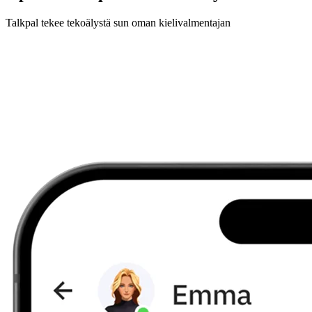
Talkpal tekee tekoälystä sun oman kielivalmentajan