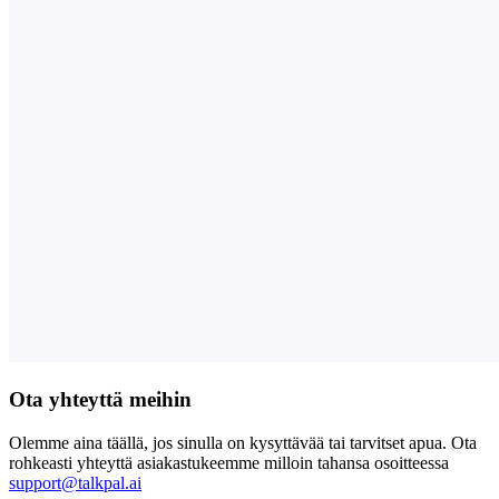
Ota yhteyttä meihin
Olemme aina täällä, jos sinulla on kysyttävää tai tarvitset apua. Ota
rohkeasti yhteyttä asiakastukeemme milloin tahansa osoitteessa
support@talkpal.ai