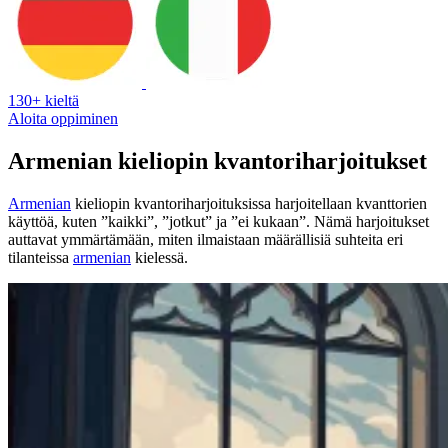
130+ kieltä
Aloita oppiminen
Armenian kieliopin kvantoriharjoitukset
Armenian
kieliopin kvantoriharjoituksissa harjoitellaan kvanttorien
käyttöä, kuten ”kaikki”, ”jotkut” ja ”ei kukaan”. Nämä harjoitukset
auttavat ymmärtämään, miten ilmaistaan määrällisiä suhteita eri
tilanteissa
armenian
kielessä.