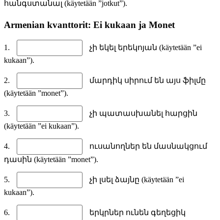
հանգստանալ (käytetään ”jotkut”).
Armenian kvanttorit: Ei kukaan ja Monet
1.
չի եկել երեկոյան (käytetään ”ei
kukaan”).
2.
մարդիկ սիրում են այս ֆիլմը
(käytetään ”monet”).
3.
չի պատասխանել հարցին
(käytetään ”ei kukaan”).
4.
ուսանողներ են մասնակցում
դասին (käytetään ”monet”).
5.
չի լսել ձայնը (käytetään ”ei
kukaan”).
6.
երկրներ ունեն գեղեցիկ