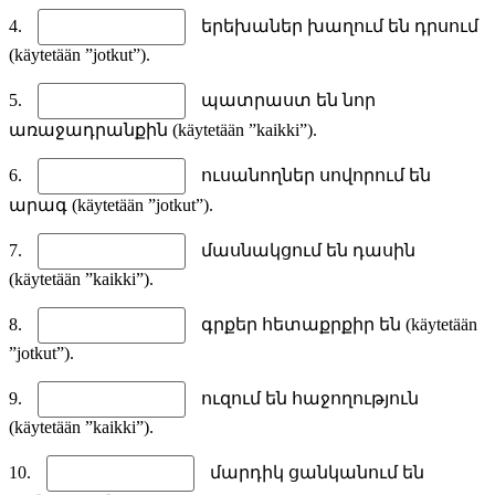
4.
երեխաներ խաղում են դրսում
(käytetään ”jotkut”).
5.
պատրաստ են նոր
առաջադրանքին (käytetään ”kaikki”).
6.
ուսանողներ սովորում են
արագ (käytetään ”jotkut”).
7.
մասնակցում են դասին
(käytetään ”kaikki”).
8.
գրքեր հետաքրքիր են (käytetään
”jotkut”).
9.
ուզում են հաջողություն
(käytetään ”kaikki”).
10.
մարդիկ ցանկանում են