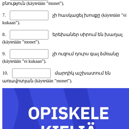
բնություն (käytetään ”monet”).
7.
չի հասկացել խոսքը (käytetään ”ei
kukaan”).
8.
երեխաներ սիրում են խաղալ
(käytetään ”monet”).
9.
չի ուզում դուրս գալ ձմռանը
(käytetään ”ei kukaan”).
10.
մարդիկ աշխատում են
առավոտյան (käytetään ”monet”).