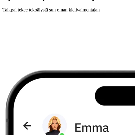
Talkpal tekee tekoälystä sun oman kielivalmentajan