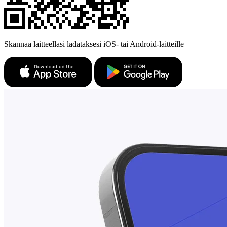
Skannaa laitteellasi ladataksesi iOS- tai Android-laitteille