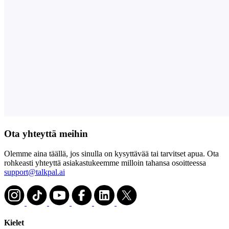
Ota yhteyttä meihin
Olemme aina täällä, jos sinulla on kysyttävää tai tarvitset apua. Ota
rohkeasti yhteyttä asiakastukeemme milloin tahansa osoitteessa
support@talkpal.ai
Kielet