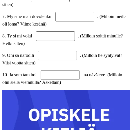
sitten)
7. My sme mali dovolenku
. (Milloin meillä
oli loma? Viime kesänä)
8. Ty si mi volal
. (Milloin soittit minulle?
Hetki sitten)
9. Oni sa narodili
. (Milloin he syntyivät?
Viisi vuotta sitten)
10. Ja som tam bol
na návšteve. (Milloin
olin siellä vierailulla? Äskettäin)