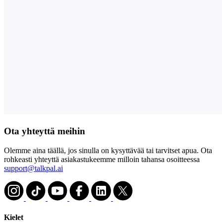
Ota yhteyttä meihin
Olemme aina täällä, jos sinulla on kysyttävää tai tarvitset apua. Ota
rohkeasti yhteyttä asiakastukeemme milloin tahansa osoitteessa
support@talkpal.ai
Kielet