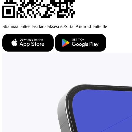
Skannaa laitteellasi ladataksesi iOS- tai Android-laitteille