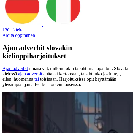
130+ kieltä
Aloita oppiminen
Ajan adverbit slovakin
kielioppiharjoitukset
Ajan adverbit
ilmaisevat, milloin jokin tapahtuma tapahtuu. Slovakin
kielessä
ajan adverbit
auttavat kertomaan, tapahtuuko jokin nyt,
eilen, huomenna
tai
toisinaan. Harjoituksissa opit käyttämään
yleisimpiä ajan adverbeja oikein lauseissa.