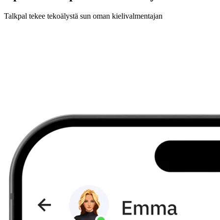
Talkpal tekee tekoälystä sun oman kielivalmentajan