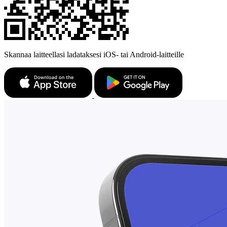
Skannaa laitteellasi ladataksesi iOS- tai Android-laitteille