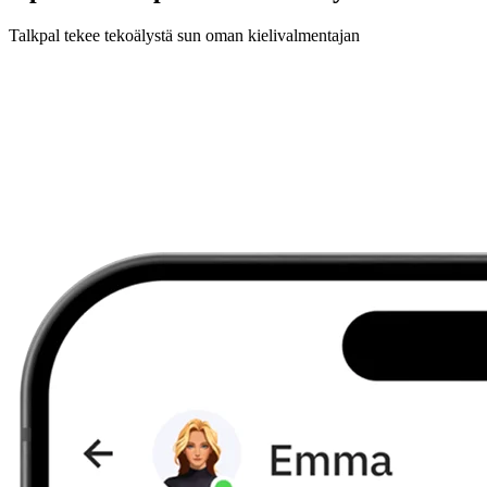
Talkpal tekee tekoälystä sun oman kielivalmentajan