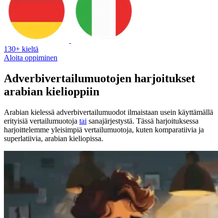
130+ kieltä
Aloita oppiminen
Adverbivertailumuotojen harjoitukset
arabian kielioppiin
Arabian kielessä adverbivertailumuodot ilmaistaan usein käyttämällä
erityisiä vertailumuotoja
tai
sanajärjestystä. Tässä harjoituksessa
harjoittelemme yleisimpiä vertailumuotoja, kuten komparatiivia ja
superlatiivia, arabian kieliopissa.