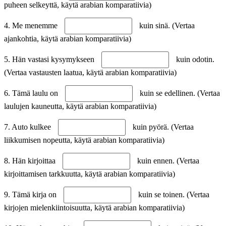
puheen selkeyttä, käytä arabian komparatiivia)
4. Me menemme
kuin sinä. (Vertaa
ajankohtia, käytä arabian komparatiivia)
5. Hän vastasi kysymykseen
kuin odotin.
(Vertaa vastausten laatua, käytä arabian komparatiivia)
6. Tämä laulu on
kuin se edellinen. (Vertaa
laulujen kauneutta, käytä arabian komparatiivia)
7. Auto kulkee
kuin pyörä. (Vertaa
liikkumisen nopeutta, käytä arabian komparatiivia)
8. Hän kirjoittaa
kuin ennen. (Vertaa
kirjoittamisen tarkkuutta, käytä arabian komparatiivia)
9. Tämä kirja on
kuin se toinen. (Vertaa
kirjojen mielenkiintoisuutta, käytä arabian komparatiivia)