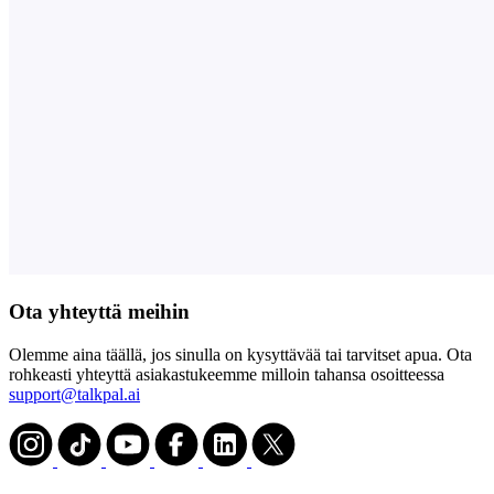
Ota yhteyttä meihin
Olemme aina täällä, jos sinulla on kysyttävää tai tarvitset apua. Ota
rohkeasti yhteyttä asiakastukeemme milloin tahansa osoitteessa
support@talkpal.ai