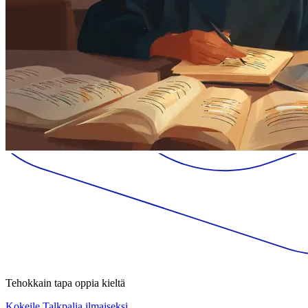
Tehokkain tapa oppia kieltä
Kokeile Talkpalia ilmaiseksi