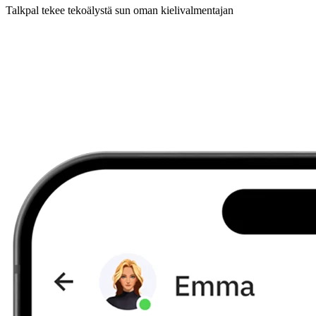
Talkpal tekee tekoälystä sun oman kielivalmentajan