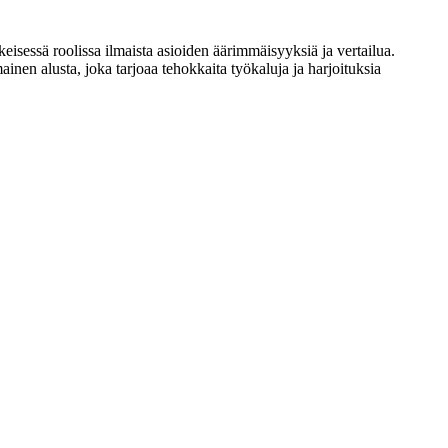
skeisessä roolissa ilmaista asioiden äärimmäisyyksiä ja vertailua.
inen alusta, joka tarjoaa tehokkaita työkaluja ja harjoituksia