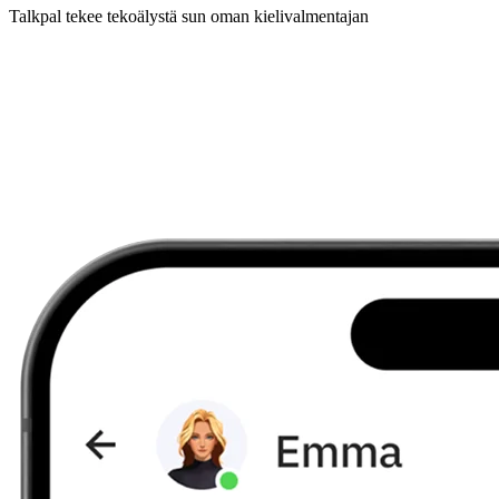
Talkpal tekee tekoälystä sun oman kielivalmentajan