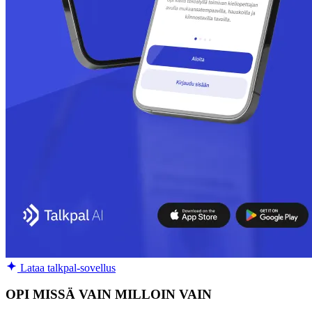
Lataa talkpal-sovellus
OPI MISSÄ VAIN MILLOIN VAIN