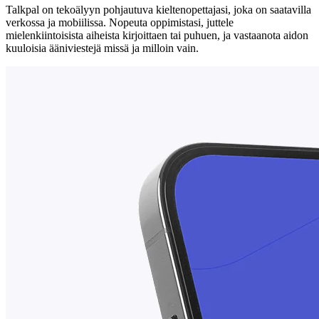
Talkpal on tekoälyyn pohjautuva kieltenopettajasi, joka on saatavilla
verkossa ja mobiilissa. Nopeuta oppimistasi, juttele
mielenkiintoisista aiheista kirjoittaen tai puhuen, ja vastaanota aidon
kuuloisia ääniviestejä missä ja milloin vain.