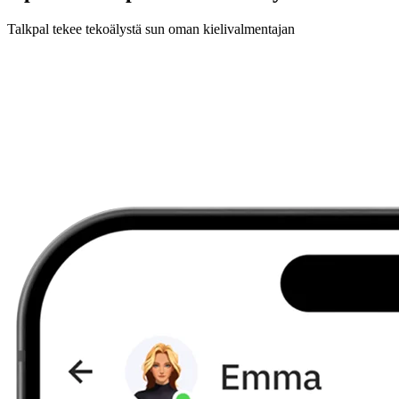
Talkpal tekee tekoälystä sun oman kielivalmentajan