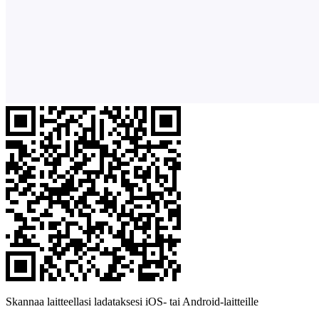
Skannaa laitteellasi ladataksesi iOS- tai Android-laitteille