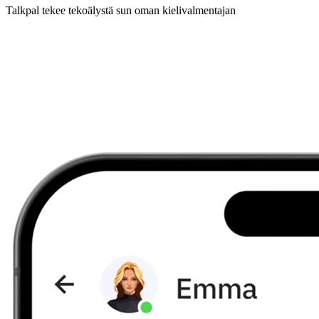
Talkpal tekee tekoälystä sun oman kielivalmentajan