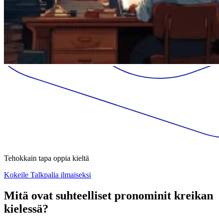
Tehokkain tapa oppia kieltä
Kokeile Talkpalia ilmaiseksi
Mitä ovat suhteelliset pronominit kreikan
kielessä?