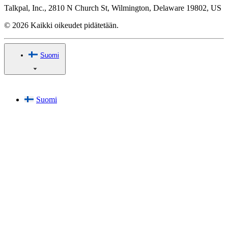
Talkpal, Inc., 2810 N Church St, Wilmington, Delaware 19802, US
© 2026 Kaikki oikeudet pidätetään.
Suomi
Suomi