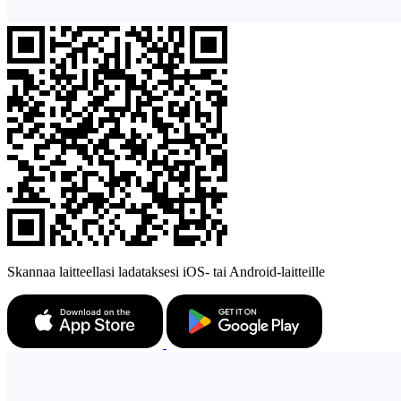
Skannaa laitteellasi ladataksesi iOS- tai Android-laitteille