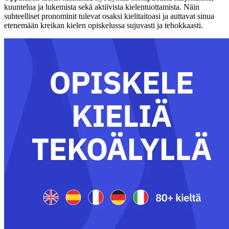
kuuntelua ja lukemista sekä aktiivista kielentuottamista. Näin
suhteelliset pronominit tulevat osaksi kielitaitoasi ja auttavat sinua
etenemään kreikan kielen opiskelussa sujuvasti ja tehokkaasti.