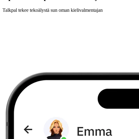
Talkpal tekee tekoälystä sun oman kielivalmentajan