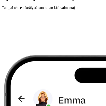
Talkpal tekee tekoälystä sun oman kielivalmentajan