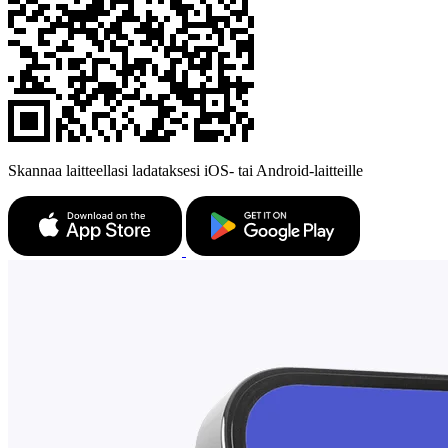
Skannaa laitteellasi ladataksesi iOS- tai Android-laitteille