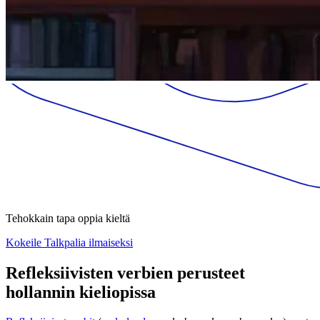
Tehokkain tapa oppia kieltä
Kokeile Talkpalia ilmaiseksi
Refleksiivisten verbien perusteet
hollannin kieliopissa