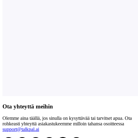
Ota yhteyttä meihin
Olemme aina täällä, jos sinulla on kysyttävää tai tarvitset apua. Ota
rohkeasti yhteyttä asiakastukeemme milloin tahansa osoitteessa
support@talkpal.ai