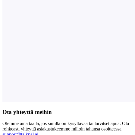
Ota yhteyttä meihin
Olemme aina täällä, jos sinulla on kysyttävää tai tarvitset apua. Ota
rohkeasti yhteyttä asiakastukeemme milloin tahansa osoitteessa
support@talkpal.ai