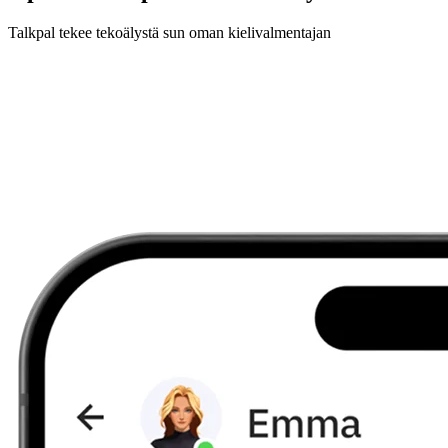
Talkpal tekee tekoälystä sun oman kielivalmentajan