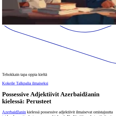
Tehokkain tapa oppia kieltä
Kokeile Talkpalia ilmaiseksi
Possessive Adjektiivit Azerbaidžanin
kielessä: Perusteet
Azerbaidžanin
kielessä possessive adjektiivit ilmaisevat omistajuutta