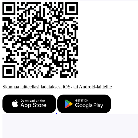
Skannaa laitteellasi ladataksesi iOS- tai Android-laitteille