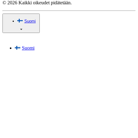
© 2026 Kaikki oikeudet pidätetään.
Suomi
Suomi