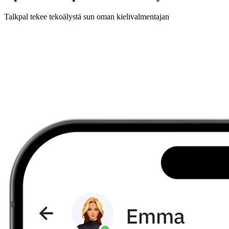
Talkpal tekee tekoälystä sun oman kielivalmentajan