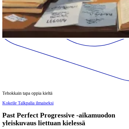
Tehokkain tapa oppia kieltä
Kokeile Talkpalia ilmaiseksi
Past Perfect Progressive -aikamuodon
yleiskuvaus liettuan kielessä