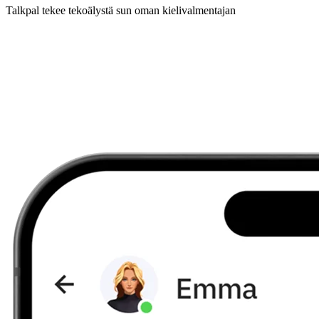
Talkpal tekee tekoälystä sun oman kielivalmentajan