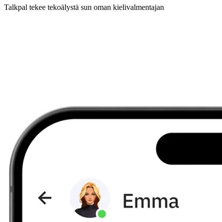
Talkpal tekee tekoälystä sun oman kielivalmentajan