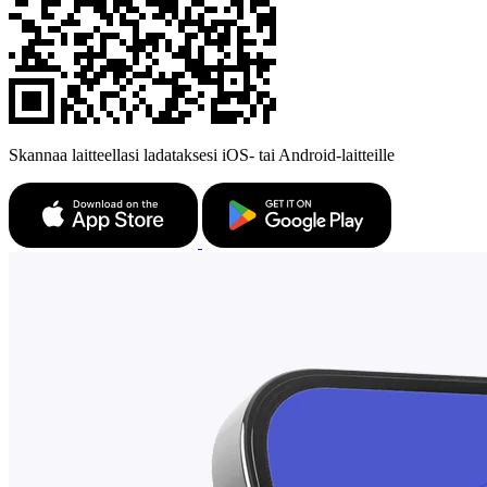
Skannaa laitteellasi ladataksesi iOS- tai Android-laitteille