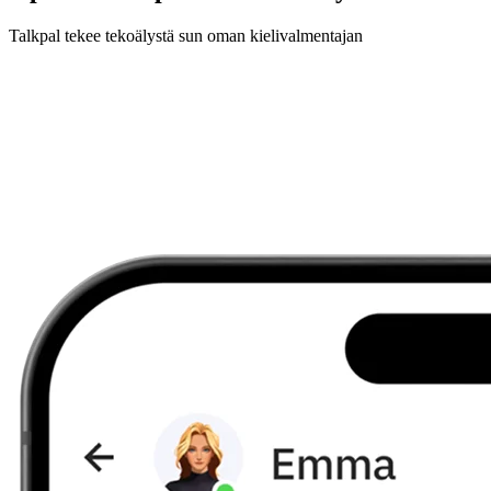
Talkpal tekee tekoälystä sun oman kielivalmentajan