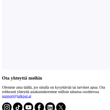
Ota yhteyttä meihin
Olemme aina täällä, jos sinulla on kysyttävää tai tarvitset apua. Ota
rohkeasti yhteyttä asiakastukeemme milloin tahansa osoitteessa
support@talkpal.ai