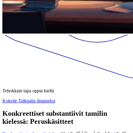
Tehokkain tapa oppia kieltä
Kokeile Talkpalia ilmaiseksi
Konkreettiset substantiivit tamilin
kielessä: Peruskäsitteet