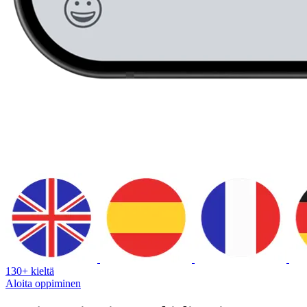
130+ kieltä
Aloita oppiminen