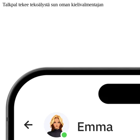
Talkpal tekee tekoälystä sun oman kielivalmentajan