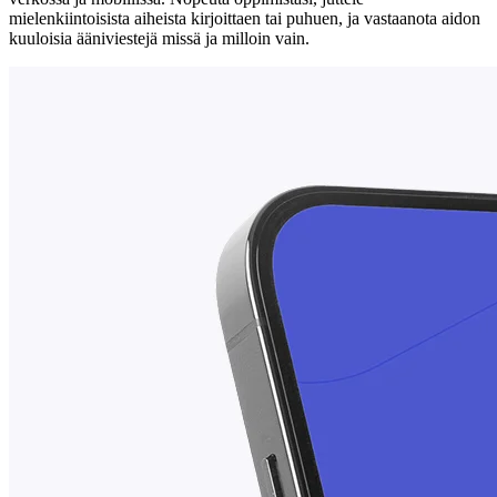
mielenkiintoisista aiheista kirjoittaen tai puhuen, ja vastaanota aidon
kuuloisia ääniviestejä missä ja milloin vain.