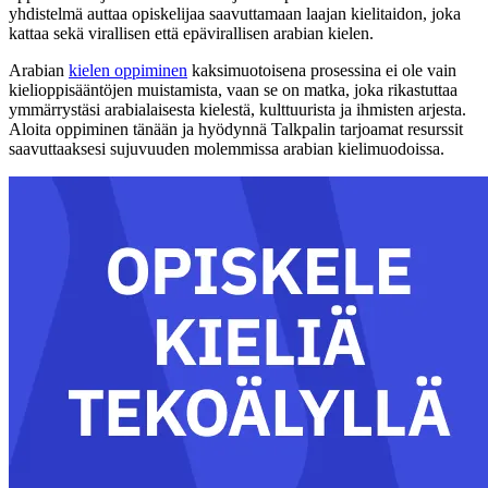
yhdistelmä auttaa opiskelijaa saavuttamaan laajan kielitaidon, joka
kattaa sekä virallisen että epävirallisen arabian kielen.
Arabian
kielen oppiminen
kaksimuotoisena prosessina ei ole vain
kielioppisääntöjen muistamista, vaan se on matka, joka rikastuttaa
ymmärrystäsi arabialaisesta kielestä, kulttuurista ja ihmisten arjesta.
Aloita oppiminen tänään ja hyödynnä Talkpalin tarjoamat resurssit
saavuttaaksesi sujuvuuden molemmissa arabian kielimuodoissa.