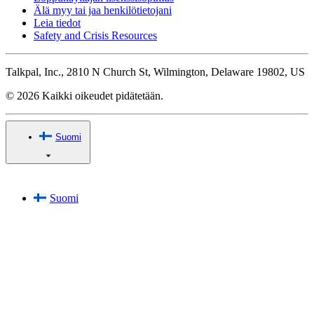
Älä myy tai jaa henkilötietojani
Leia tiedot
Safety and Crisis Resources
Talkpal, Inc., 2810 N Church St, Wilmington, Delaware 19802, US
© 2026 Kaikki oikeudet pidätetään.
Suomi
Suomi