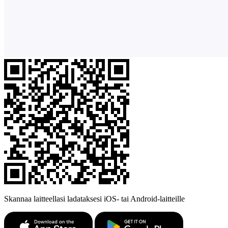
Skannaa laitteellasi ladataksesi iOS- tai Android-laitteille