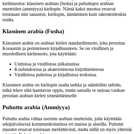
kielimuotoa: klassisen arabian (fusha) ja puhuttujen arabian
murteiden (ammiyya) kieliopin. Nämä kaksi muotoa eroavat
toisistaan niin sanaston, kieliopin, ääntämisen kuin rakenteidenkin
osalta.
Klassinen arabia (Fusha)
Klassinen arabia on arabian kielen standardimuoto, joka perustuu
Koraaniin ja perinteiseen kirjallisuuteen. Se on virallinen ja
muodollinen kielimuoto, jota käytetään:
Uutisissa ja virallisissa julkaisuissa
Koulutuksessa ja akateemisessa kirjoittamisessa
Virallisissa puheissa ja kirjallisissa teoksissa
Klassinen arabia on kieliopin osalta tarkka ja sääntöihin sidottu,
mikä tekee siitä haastavan oppia, mutta samalla se tarjoaa vankan
perustan arabian kielen ymmärtämiselle.
Puhuttu arabia (Ammiyya)
Puhuttu arabia viittaa useisiin arabian murteisiin, joita käytetään
arkipäiväisessä kommunikoinnissa eri maissa ja alueilla. Puhutut
muodot eroavat toisistaan merkittävästi, mutta niillä on myös yhteisiä