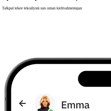
Talkpal tekee tekoälystä sun oman kielivalmentajan