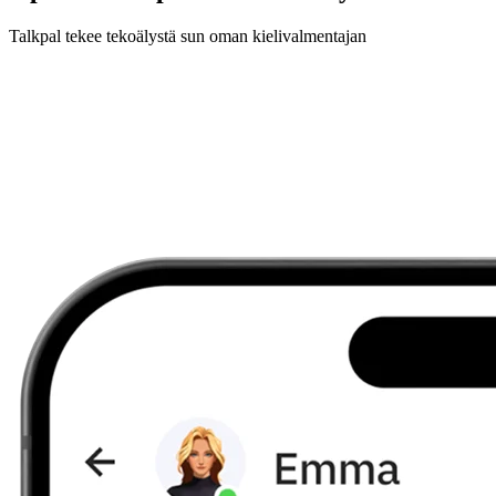
Talkpal tekee tekoälystä sun oman kielivalmentajan