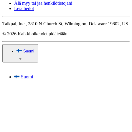
Älä myy tai jaa henkilötietojani
Leia tiedot
Talkpal, Inc., 2810 N Church St, Wilmington, Delaware 19802, US
© 2026 Kaikki oikeudet pidätetään.
Suomi
Suomi