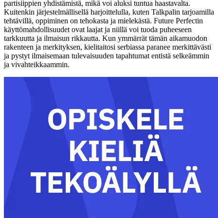
partisiippien yhdistämistä, mikä voi aluksi tuntua haastavalta.
Kuitenkin järjestelmällisellä harjoittelulla, kuten Talkpalin tarjoamilla
tehtävillä, oppiminen on tehokasta ja mielekästä. Future Perfectin
käyttömahdollisuudet ovat laajat ja niillä voi tuoda puheeseen
tarkkuutta ja ilmaisun rikkautta. Kun ymmärrät tämän aikamuodon
rakenteen ja merkityksen, kielitaitosi serbiassa paranee merkittävästi
ja pystyt ilmaisemaan tulevaisuuden tapahtumat entistä selkeämmin
ja vivahteikkaammin.