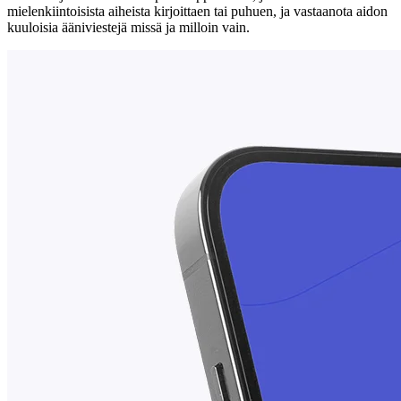
mielenkiintoisista aiheista kirjoittaen tai puhuen, ja vastaanota aidon
kuuloisia ääniviestejä missä ja milloin vain.