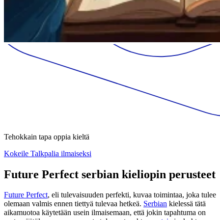
Tehokkain tapa oppia kieltä
Kokeile Talkpalia ilmaiseksi
Future Perfect serbian kieliopin perusteet
Future Perfect
, eli tulevaisuuden perfekti, kuvaa toimintaa, joka tulee
olemaan valmis ennen tiettyä tulevaa hetkeä.
Serbian
kielessä tätä
aikamuotoa käytetään usein ilmaisemaan, että jokin tapahtuma on