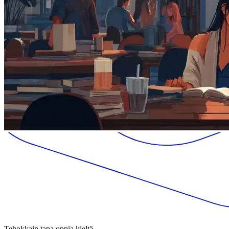
Tehokkain tapa oppia kieltä