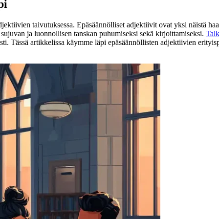
pi
jektiivien taivutuksessa. Epäsäännölliset adjektiivit ovat yksi näistä haast
 sujuvan ja luonnollisen tanskan puhumiseksi sekä kirjoittamiseksi.
Talk
i. Tässä artikkelissa käymme läpi epäsäännöllisten adjektiivien erityispi