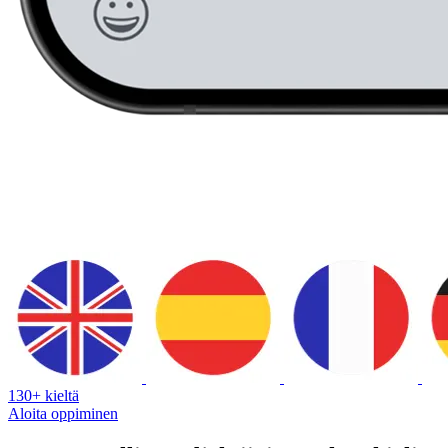
130+ kieltä
Aloita oppiminen