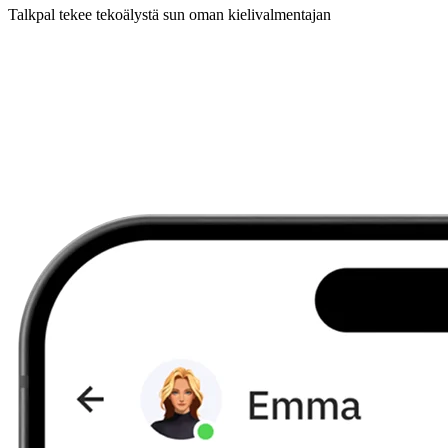
Talkpal tekee tekoälystä sun oman kielivalmentajan