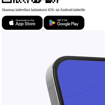
Skannaa laitteellasi ladataksesi iOS- tai Android-laitteille