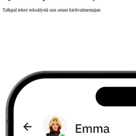
Talkpal tekee tekoälystä sun oman kielivalmentajan