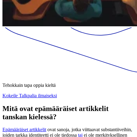
Tehokkain tapa oppia kieltä
Kokeile Talkpalia ilmaiseksi
Mitä ovat epämääräiset artikkelit
tanskan kielessä?
Epämääräiset artikkelit
ovat sanoja, jotka viittaavat substantiiveihin,
joiden tarkka identiteetti ei ole tiedossa
tai
ei ole merkityksellinen