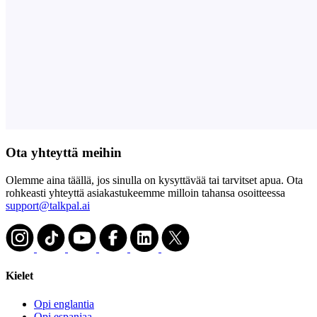
Ota yhteyttä meihin
Olemme aina täällä, jos sinulla on kysyttävää tai tarvitset apua. Ota
rohkeasti yhteyttä asiakastukeemme milloin tahansa osoitteessa
support@talkpal.ai
Kielet
Opi englantia
Opi espanjaa